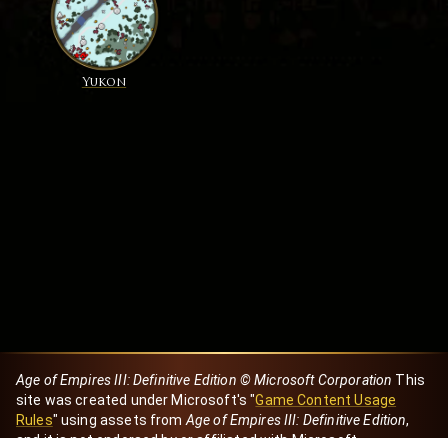
Yukon
Age of Empires III: Definitive Edition © Microsoft Corporation
This
site was created under Microsoft's "
Game Content Usage
Rules
" using assets from
Age of Empires III: Definitive Edition
,
and it is not endorsed by or affiliated with Microsoft.