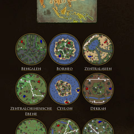
Bengalen
Borneo
Zentralasien
Zentralchinesische
Ceylon
Dekkan
Ebene