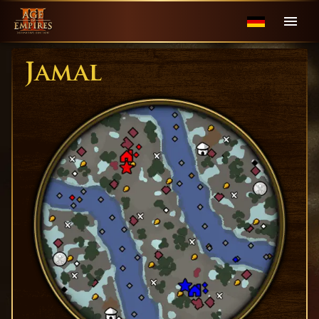
Jamal