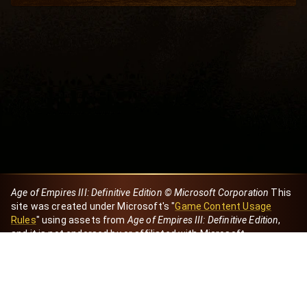
Age of Empires III: Definitive Edition © Microsoft Corporation
This
site was created under Microsoft's "
Game Content Usage
Rules
" using assets from
Age of Empires III: Definitive Edition
,
and it is not endorsed by or affiliated with Microsoft.
Created by Dori
eBaeza
Dori Server