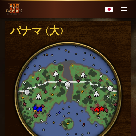
パナマ (大)