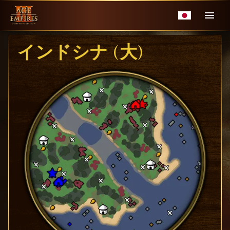
インドシナ (大)