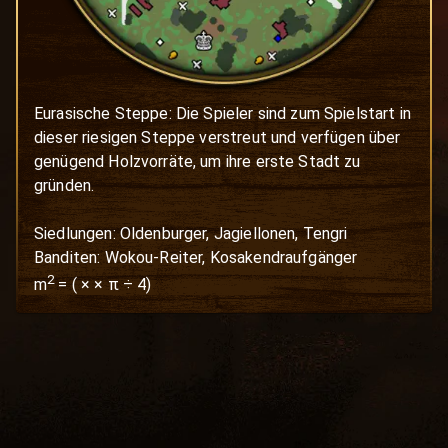
Eurasische Steppe: Die Spieler sind zum Spielstart in 
dieser riesigen Steppe verstreut und verfügen über 
genügend Holzvorräte, um ihre erste Stadt zu 
gründen. 

Siedlungen: Oldenburger, Jagiellonen, Tengri

Banditen: Wokou-Reiter, Kosakendraufgänger
2
m
=
(
×
× π ÷ 4)