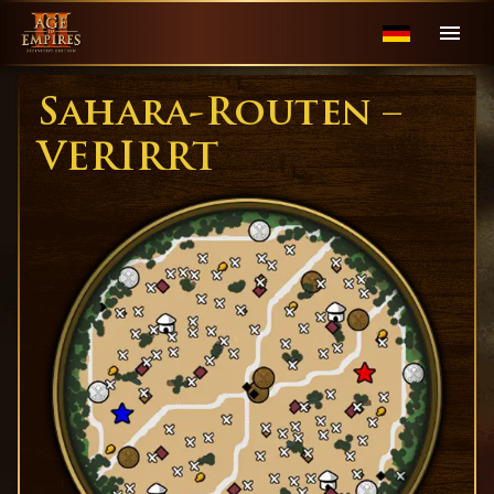
Sahara-Routen –
VERIRRT